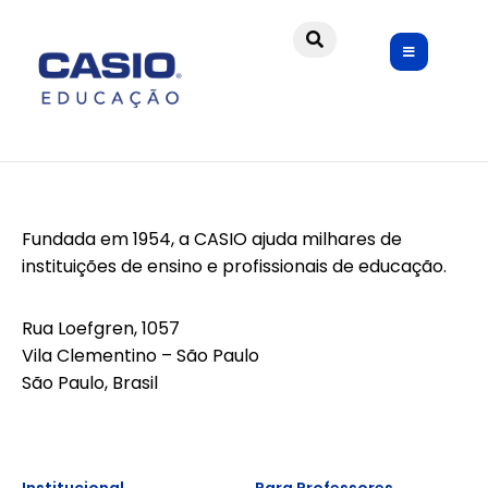
Fundada em 1954, a CASIO ajuda milhares de
instituições de ensino e profissionais de educação.
Rua Loefgren, 1057
Vila Clementino – São Paulo
São Paulo, Brasil