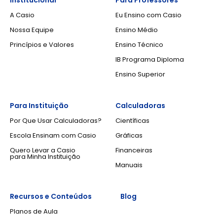
Institucional
Para Professores
A Casio
Eu Ensino com Casio
Nossa Equipe
Ensino Médio
Princípios e Valores
Ensino Técnico
IB Programa Diploma
Ensino Superior
Para Instituição
Calculadoras
Por Que Usar Calculadoras?
Científicas
Escola Ensinam com Casio
Gráficas
Quero Levar a Casio
Financeiras
para Minha Instituição
Manuais
Recursos e Conteúdos
Blog
Planos de Aula