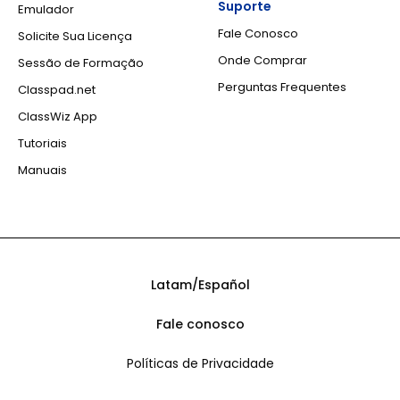
Suporte
Emulador
Fale Conosco
Solicite Sua Licença
Onde Comprar
Sessão de Formação
Perguntas Frequentes
Classpad.net
ClassWiz App
Tutoriais
Manuais
Latam/Español
Fale conosco
Políticas de Privacidade