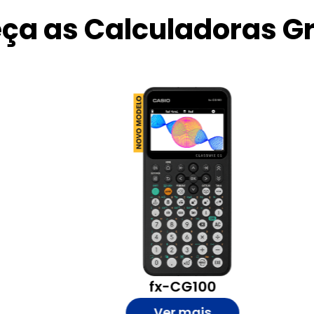
ça as Calculadoras Gr
fx-CG100
Ver mais