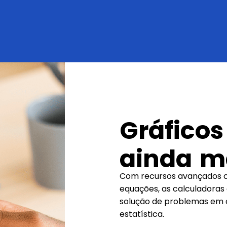
Gráficos
ainda ma
Com recursos avançados c
equações, as calculadoras 
solução de problemas em 
estatística.