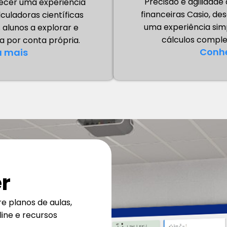
Precisão e agilidade
ecer uma experiência
financeiras Casio, de
alculadoras científicas
uma experiência simp
 alunos a explorar e
cálculos comple
 por conta própria.
Conh
 mais
r
 planos de aulas,
ine e recursos