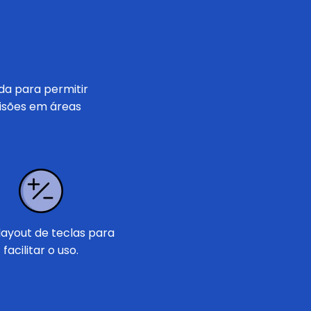
da para permitir
cisões em áreas
layout de teclas para
facilitar o uso.