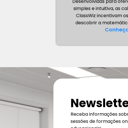
Desenvolvidas para ofer
simples e intuitiva, as c
ClassWiz incentivam os
descobrir a matemática
Conheça
Newslette
Receba informações sobre
sessões de formações onl