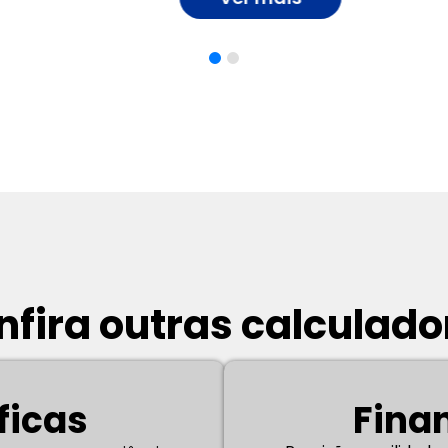
nfira outras calculado
ficas
Fina