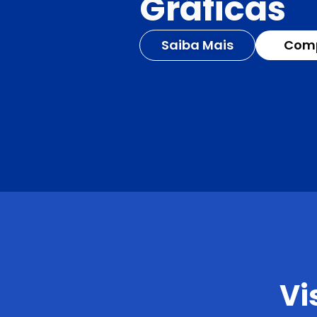
Gráficas
Saiba Mais
Comp
Vi