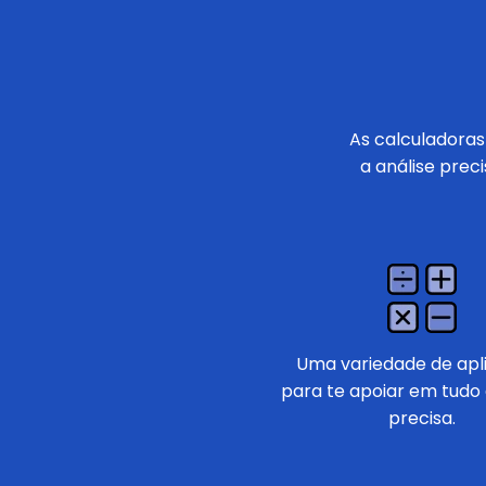
As calculadoras
a análise prec
Uma variedade de apli
para te apoiar em tudo
precisa.