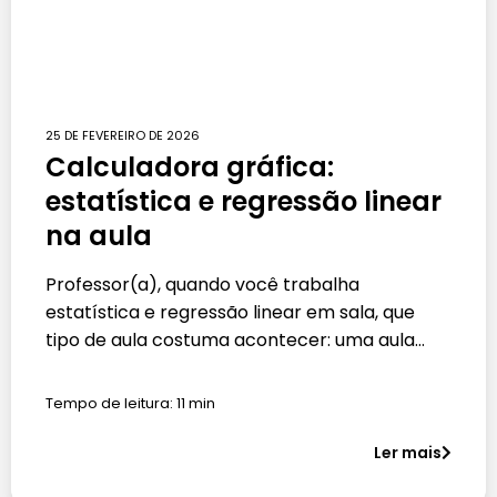
25 DE FEVEREIRO DE 2026
Calculadora gráfica:
estatística e regressão linear
na aula
Professor(a), quando você trabalha
estatística e regressão linear em sala, que
tipo de aula costuma acontecer: uma aula…
Tempo de leitura:
11
min
Ler mais