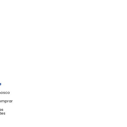
e
nosco
omprar
as
tes