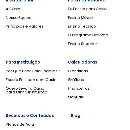
Institucional
Para Professores
A Casio
Eu Ensino com Casio
Nossa Equipe
Ensino Médio
Princípios e Valores
Ensino Técnico
IB Programa Diploma
Ensino Superior
Para Instituição
Calculadoras
Por Que Usar Calculadoras?
Científicas
Escola Ensinam com Casio
Gráficas
Quero Levar a Casio
Financeiras
para Minha Instituição
Manuais
Recursos e Conteúdos
Blog
Planos de Aula