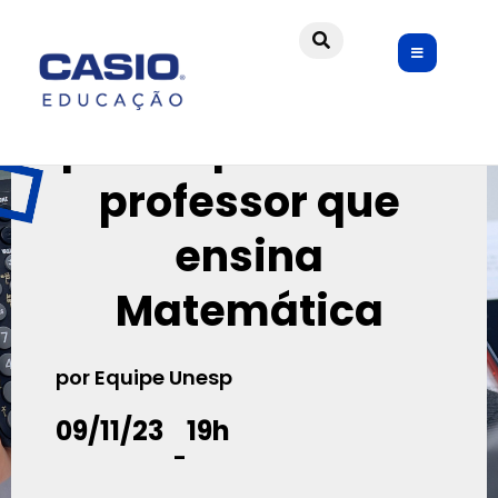
Discutindo
possibilidades
para a prática do
professor que
ensina
Matemática
por Equipe Unesp
09/11/23
19h
-