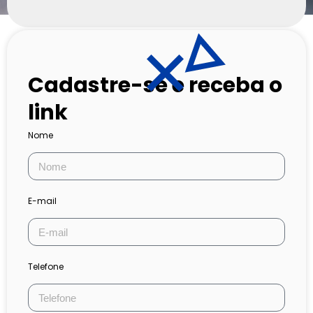
Cadastre-se e receba o
link
Nome
E-mail
Telefone